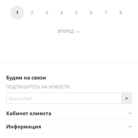
1
2
3
4
5
6
7
8
ВПЕРЕД
Будем на связи
ПОДПИШИТЕСЬ НА НОВОСТИ
Кабинет клиента
Информация