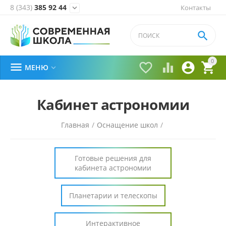
8 (343)
385 92 44
Контакты


0





МЕНЮ

Кабинет астрономии
Главная
/
Оснащение школ
/
Готовые решения для
кабинета астрономии
Планетарии и телескопы
Интерактивное