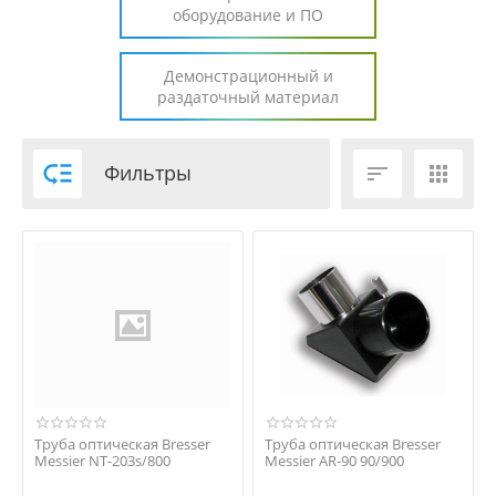
оборудование и ПО
Демонстрационный и
раздаточный материал

Фильтры


Труба оптическая Bresser
Труба оптическая Bresser
Messier NT-203s/800
Messier AR-90 90/900