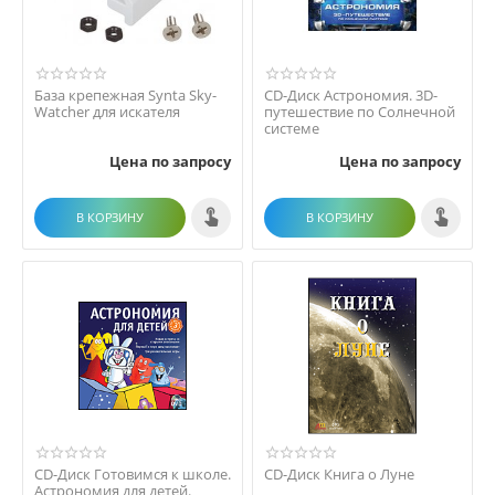
База крепежная Synta Sky-
CD-Диск Астрономия. 3D-
Watcher для искателя
путешествие по Солнечной
системе
Цена по запросу
Цена по запросу
В КОРЗИНУ
В КОРЗИНУ
CD-Диск Готовимся к школе.
CD-Диск Книга о Луне
Астрономия для детей.