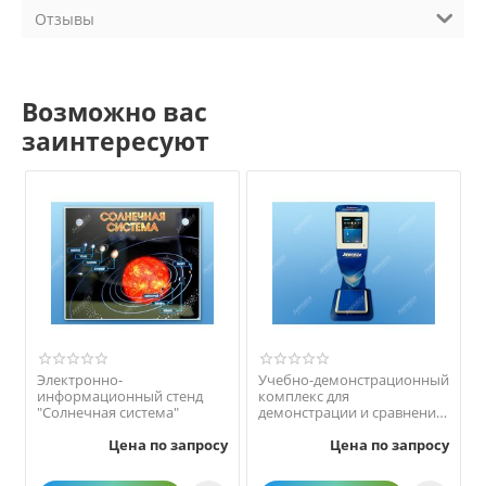
Отзывы
Возможно вас
заинтересуют
Электронно-
Учебно-демонстрационный
информационный стенд
комплекс для
"Солнечная система"
демонстрации и сравнения
особенностей
Цена по запросу
Цена по запросу
гравитационных свойств
различных небесных
объектов