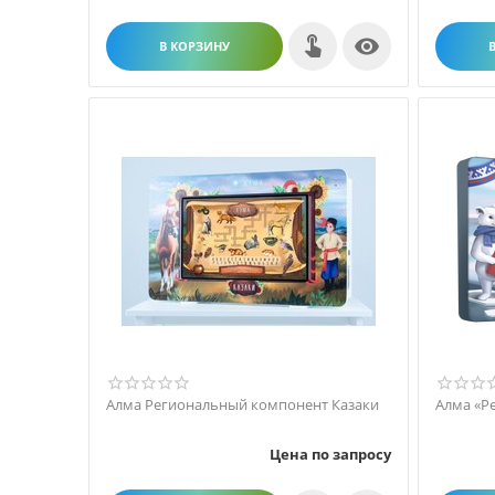

В КОРЗИНУ
Алма Региональный компонент Казаки
Алма «Р
Цена по запросу