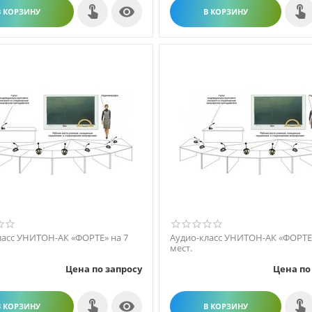

В КОРЗИНУ
В КОРЗИНУ
ласс УНИТОН-АК «ФОРТЕ» на 7
Аудио-класс УНИТОН-АК «ФОРТЕ»
мест.
Цена по запросу
Цена по

В КОРЗИНУ
В КОРЗИНУ