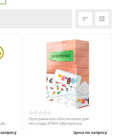
ЕЩЁ ФИЛЬТРЫ


Программное обеспечение для
логопеда АЛМА Звукоречье
ия
 запросу
Цена по запросу