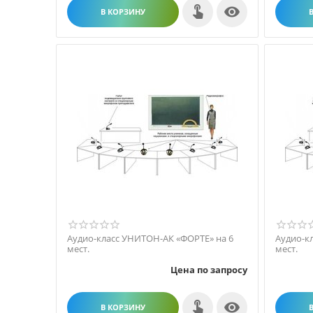

В КОРЗИНУ
Аудио-класс УНИТОН-АК «ФОРТЕ» на 6
Аудио-к
мест.
мест.
Цена по запросу

В КОРЗИНУ