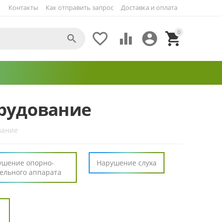
Контакты
Как отправить запрос
Доставка и оплата
0





рудование
вание
ушение опорно-
Нарушение слуха
ельного аппарата