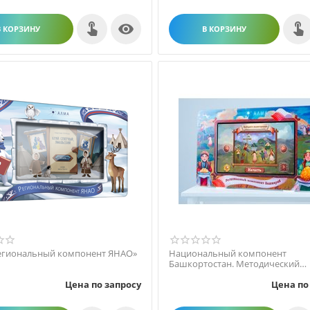

В КОРЗИНУ
В КОРЗИНУ
егиональный компонент ЯНАО»
Национальный компонент
Башкортостан. Методический
интерактивный комплекс.
Цена по запросу
Цена по