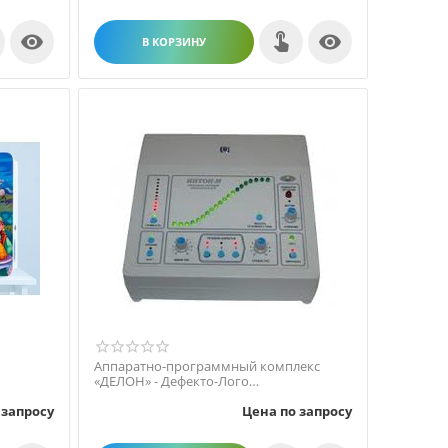


В КОРЗИНУ
Аппаратно-программный комплекс
«ДЕЛОН» - Дефекто-Лого
-коррекционный кабинет образовате...
 запросу
Цена по запросу