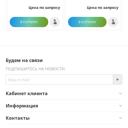
Цена по запросу
Цена по запросу
В КОРЗИНУ
В КОРЗИНУ
Будем на связи
ПОДПИШИТЕСЬ НА НОВОСТИ
Кабинет клиента
Информация
Контакты