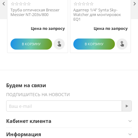

Труба оптическая Bresser
Адаптер 1/4" Synta Sky-
Messier NT-203s/800
Watcher для монтировок
EQ1
Цена по запросу
Цена по запросу
В КОРЗИНУ
В КОРЗИНУ
Будем на связи
ПОДПИШИТЕСЬ НА НОВОСТИ
Кабинет клиента
Информация