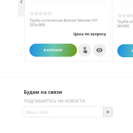

Труба оптическая Bresser Messier NT-
Труба оп
203s/800
90/900
Цена по запросу

В КОРЗИНУ
Будем на связи
ПОДПИШИТЕСЬ НА НОВОСТИ