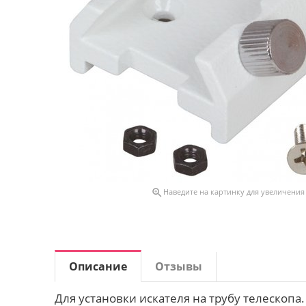

Наведите на картинку для увеличения
Описание
Отзывы
Для установки искателя на трубу телескопа.