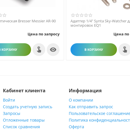
тическая Bresser Messier AR-90
Адаптер 1/4" Synta Sky-Watcher д
монтировок EQ1
Цена по запросу
Цена по

В КОРЗИНУ
В КОРЗИНУ
Кабинет клиента
Информация
Войти
О компании
Создать учетную запись
Как отправить запрос
Запросы
Пользовательское соглашени
Отложенные товары
Политика конфиденциальнос
Список сравнения
Оферта