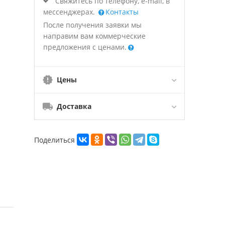
Свяжитесь по телефону, e-mail, в
мессенджерах.
Контакты
После получения заявки мы
направим вам коммерческие
предложения с ценами.
Цены
Доставка
Поделиться