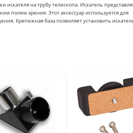
и искателя на трубу телескопа. Искатель представля
им полем зрения. Этот аксессуар используется для
ения. Крепежная база позволяет установить искател