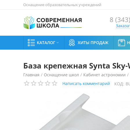
Оснащение образовательных учреждений
8 (343
Заказа
КАТАЛОГ
ХИТЫ ПРОДАЖ

База крепежная Synta Sky-
Главная
/
Оснащение школ
/
Кабинет астрономии
/
Написать комментарий
КОД:
B