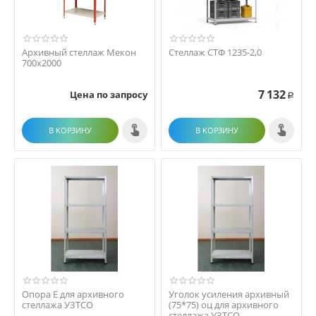
Архивный стеллаж Мекон
Стеллаж СТФ 1235-2,0
700х2000
7 132
Цена по запросу
Р
В КОРЗИНУ
В КОРЗИНУ
Опора Е для архивного
Уголок усиления архивный
стеллажа УЗТСО
(75*75) оц для архивного
стеллажа УЗТСО