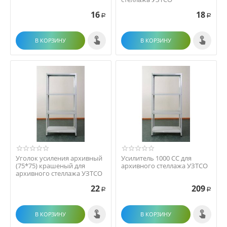
16
18
Р
Р
В КОРЗИНУ
В КОРЗИНУ
Уголок усиления архивный
Усилитель 1000 СС для
(75*75) крашеный для
архивного стеллажа УЗТСО
архивного стеллажа УЗТСО
22
209
Р
Р
В КОРЗИНУ
В КОРЗИНУ