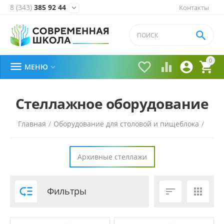
8 (343)
385 92 44
Контакты


0





МЕНЮ

Стеллажное оборудование
Главная
/
Оборудование для столовой и пищеблока
/
Архивные стеллажи

Фильтры

