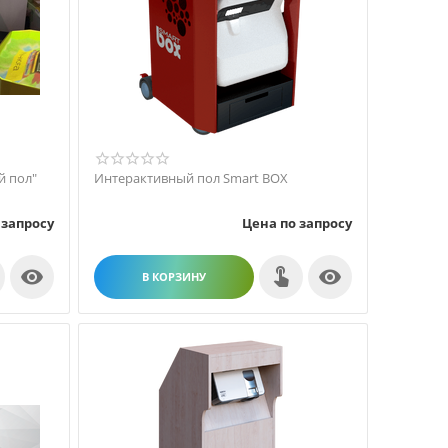
й пол"
Интерактивный пол Smart BOX
 запросу
Цена по запросу


В КОРЗИНУ