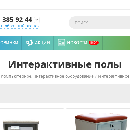
)
385 92 44

ть обратный звонок
НОВИНКИ
АКЦИИ
НОВОСТИ
БЛОГ
Интерактивные полы
Компьютерное, интерактивное оборудование
/
Интерактивное