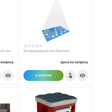
ый пол.
Интерактивный пол Floorium
 запросу
Цена по запросу


В КОРЗИНУ