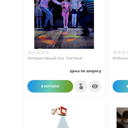
Интерактивный пол, "Система"
Цена по запросу

В КОРЗИНУ