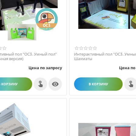
тивный пол "ОСӠ. Умный пол"
Интерактивный пол "ОСӠ. Умны
чная версия)
Шахматы
Цена по запросу
Цена по

В КОРЗИНУ
В КОРЗИНУ