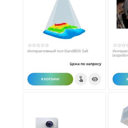
Интерактивный пол iSandBOX Salt
Интерак
(коробо
Цена по запросу

В КОРЗИНУ