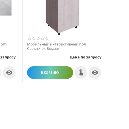
 SKY
Мобильный интерактивный пол
Светлячок Бюджет
 запросу
Цена по запросу


В КОРЗИНУ