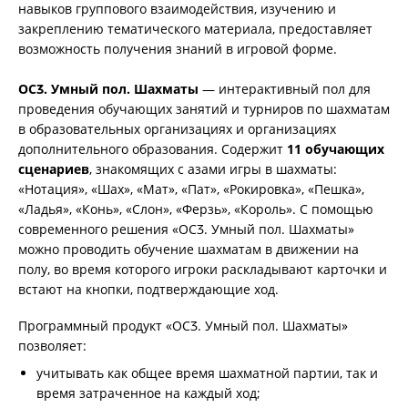
навыков группового взаимодействия, изучению и
закреплению тематического материала, предоставляет
возможность получения знаний в игровой форме.
ОСӠ. Умный пол. Шахматы
— интерактивный пол для
проведения обучающих занятий и турниров по шахматам
в образовательных организациях и организациях
дополнительного образования. Содержит
11 обучающих
сценариев
, знакомящих с азами игры в шахматы:
«Нотация», «Шах», «Мат», «Пат», «Рокировка», «Пешка»,
«Ладья», «Конь», «Слон», «Ферзь», «Король». С помощью
современного решения «ОСӠ. Умный пол. Шахматы»
можно проводить обучение шахматам в движении на
полу, во время которого игроки раскладывают карточки и
встают на кнопки, подтверждающие ход.
Программный продукт «OCӠ. Умный пол. Шахматы»
позволяет:
учитывать как общее время шахматной партии, так и
время затраченное на каждый ход;