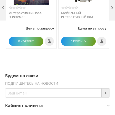

Интерактивный пол,
Мобильный
"Система"
интерактивный пол
Цена по запросу
Цена по запросу
В КОРЗИНУ
В КОРЗИНУ
Будем на связи
ПОДПИШИТЕСЬ НА НОВОСТИ
Кабинет клиента