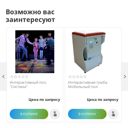
Возможно вас
заинтересуют

Интерактивный пол,
Интерактивная тумба.
"Система"
Мобильный пол.
Цена по запросу
Цена по запросу
В КОРЗИНУ
В КОРЗИНУ