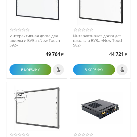
Интерактивная доска для
Интерактивная доска для
школы и ВУЗа «New Touch
школы и ВУЗа «New Touch
S92»
S82»
49 764
44 721
Р
Р
В КОРЗИНУ
В КОРЗИНУ