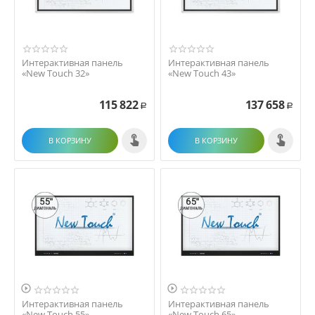
Интерактивная панель
Интерактивная панель
«New Touch 32»
«New Touch 43»
115 822
137 658
Р
Р
В КОРЗИНУ
В КОРЗИНУ


Интерактивная панель
Интерактивная панель
«New Touch 55»
«New Touch 65»