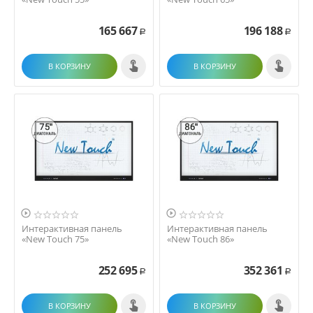
165 667
196 188
Р
Р
В КОРЗИНУ
В КОРЗИНУ


Интерактивная панель
Интерактивная панель
«New Touch 75»
«New Touch 86»
252 695
352 361
Р
Р
В КОРЗИНУ
В КОРЗИНУ