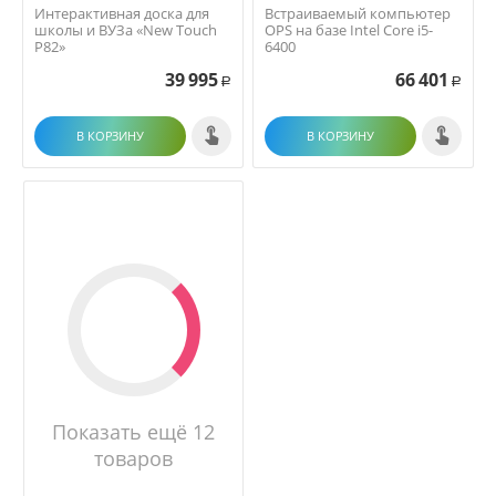
Интерактивная доска для
Встраиваемый компьютер
школы и ВУЗа «New Touch
OPS на базе Intel Core i5-
P82»
6400
39 995
66 401
Р
Р
В КОРЗИНУ
В КОРЗИНУ
Показать ещё 12
товаров