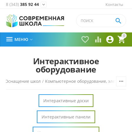
8 (343)
385 92 44
Контакты


0





МЕНЮ

Интерактивное
оборудование
я
/
Оснащение школ
/
Компьютерное оборудование, электроник
Интерактивные доски
Интерактивные панели