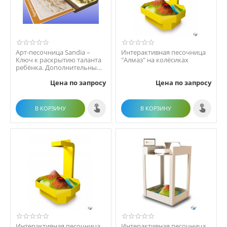
Арт-песочница Sandia –
Интерактивная песочница
Ключ к раскрытию таланта
"Алмаз" на колёсиках
ребёнка. Дополнительный
модуль к песочн...
Цена по запросу
Цена по запросу
В КОРЗИНУ
В КОРЗИНУ
Интерактивная песочница
Интерактивная песочница