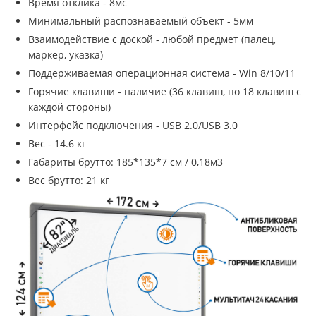
Время отклика - 8мс
Минимальный распознаваемый объект - 5мм
Взаимодействие с доской - любой предмет (палец,
маркер, указка)
Поддерживаемая операционная система - Win 8/10/11
Горячие клавиши - наличие (36 клавиш, по 18 клавиш с
каждой стороны)
Интерфейс подключения - USB 2.0/USB 3.0
Вес - 14.6 кг
Габариты брутто: 185*135*7 см / 0,18м3
Вес брутто: 21 кг