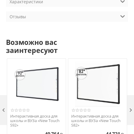
Характеристики
Отзывы
Возможно вас
заинтересуют

Интерактивная доска для
Интерактивная доска для
школы и ВУЗа «New Touch
школы и ВУЗа «New Touch
S92»
S82»