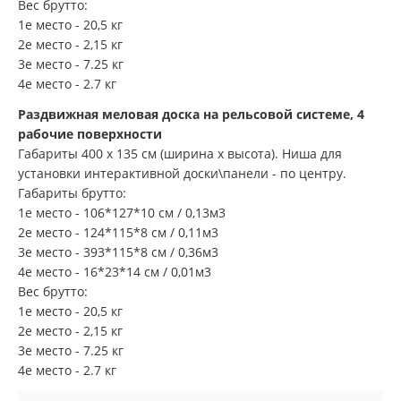
Вес брутто:
1е место - 20,5 кг
2е место - 2,15 кг
3е место - 7.25 кг
4е место - 2.7 кг
Раздвижная меловая доска на рельсовой системе, 4
рабочие поверхности
Габариты 400 х 135 см (ширина х высота). Ниша для
установки интерактивной доски\панели - по центру.
Габариты брутто:
1е место - 106*127*10 см / 0,13м3
2е место - 124*115*8 см / 0,11м3
3е место - 393*115*8 см / 0,36м3
4е место - 16*23*14 см / 0,01м3
Вес брутто:
1е место - 20,5 кг
2е место - 2,15 кг
3е место - 7.25 кг
4е место - 2.7 кг