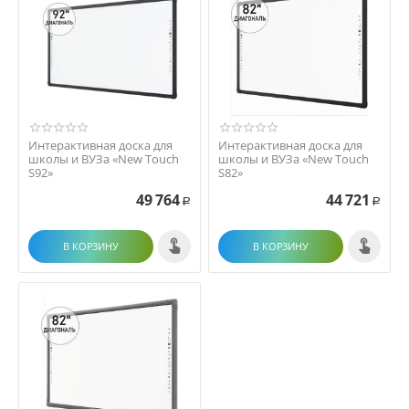
Интерактивная доска для
Интерактивная доска для
школы и ВУЗа «New Touch
школы и ВУЗа «New Touch
S92»
S82»
49 764
44 721
Р
Р
В КОРЗИНУ
В КОРЗИНУ