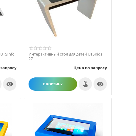
UTSInfo
Интерактивный стол для детей UTSKids
27
 запросу
Цена по запросу


В КОРЗИНУ