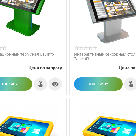
ционный терминал UTSInfo
Интерактивный сенсорный стол 
Table 43
Цена по запросу
Цена по

В КОРЗИНУ
В КОРЗИНУ