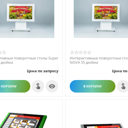
тивные поворотные столы Super
Интерактивные поворотные сто
 дюйма
NOVA 55 дюйма
Цена по запросу
Цена по

В КОРЗИНУ
В КОРЗИНУ