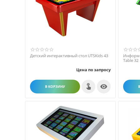
Детский интерактивный стол UTSKids 43
Информа
Table 32
Цена по запросу

В КОРЗИНУ