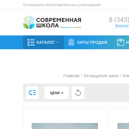
Оснащение образовательных учреждений
8 (343
Заказа
КАТАЛОГ
ХИТЫ ПРОДАЖ

Главная
/
Оснащение школ
/
Ко


ЦЕНА