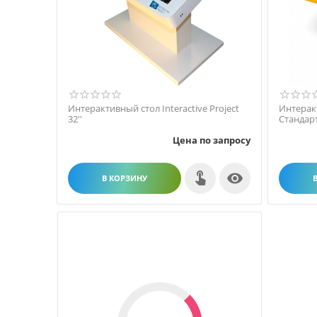
Интерактивный стол Interactive Project
Интеракт
32''
Стандарт
Цена по запросу

В КОРЗИНУ