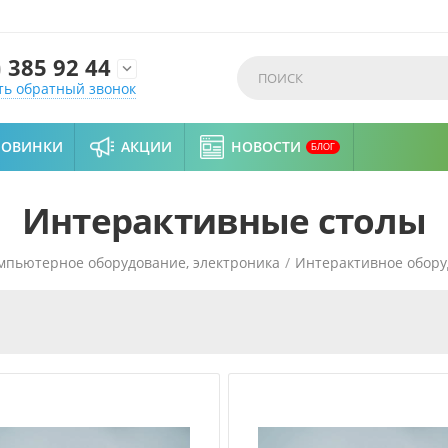
)
385 92 44

ть обратный звонок
НОВИНКИ
АКЦИИ
НОВОСТИ
БЛОГ
Интерактивные столы
мпьютерное оборудование, электроника
/
Интерактивное обор