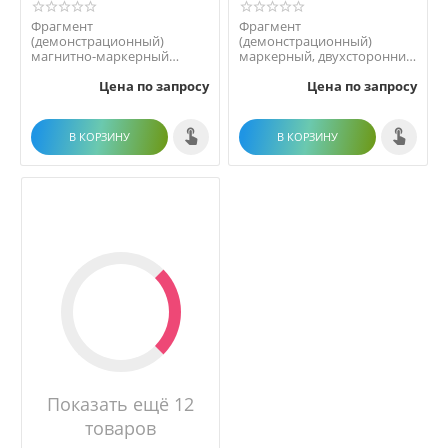
Фрагмент
Фрагмент
(демонстрационный)
(демонстрационный)
магнитно-маркерный
маркерный, двухсторонний
"Постановка и решение
"Постановка задач.
Цена по запросу
Цена по запросу
математических зад...
Геометрические ...
В КОРЗИНУ
В КОРЗИНУ
Показать ещё 12
товаров