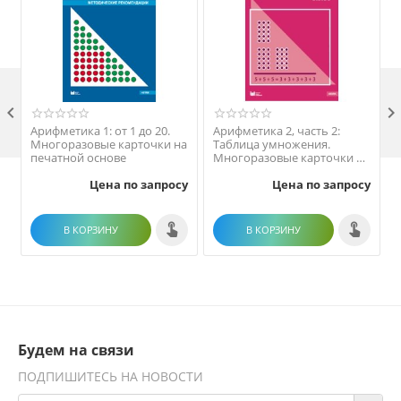

Арифметика 1: от 1 до 20.
Арифметика 2, часть 2:
Многоразовые карточки на
Таблица умножения.
печатной основе
Многоразовые карточки на
печатной основе
Цена по запросу
Цена по запросу
В КОРЗИНУ
В КОРЗИНУ
Будем на связи
ПОДПИШИТЕСЬ НА НОВОСТИ