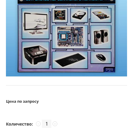
Цена по запросу
Количество:
−
+