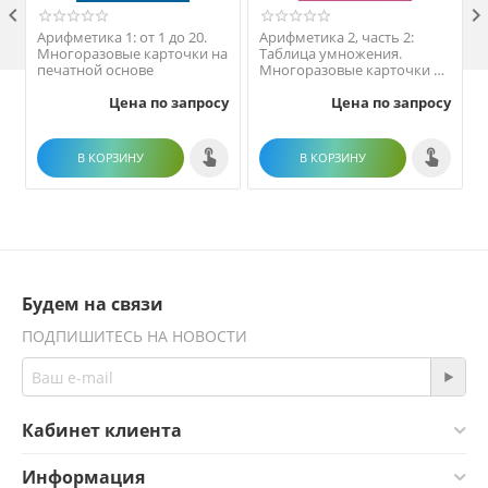

Арифметика 1: от 1 до 20.
Арифметика 2, часть 2:
Многоразовые карточки на
Таблица умножения.
печатной основе
Многоразовые карточки на
печатной основе
Цена по запросу
Цена по запросу
В КОРЗИНУ
В КОРЗИНУ
Будем на связи
ПОДПИШИТЕСЬ НА НОВОСТИ
Кабинет клиента
Информация