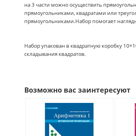
на 3 части можно осуществить прямоугольн
прямоугольниками, квадратами или треугол
прямоугольниками.Набор помогает наглядн
Набор упакован в квадратную коробку 10×10
складывания квадратов.
Возможно вас заинтересуют