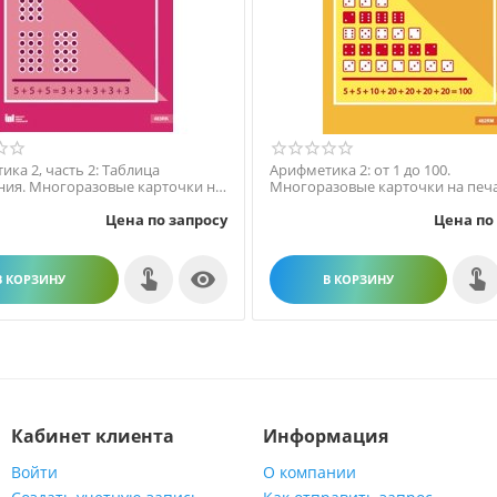
ка 2, часть 2: Таблица
Арифметика 2: от 1 до 100.
ия. Многоразовые карточки на
Многоразовые карточки на печ
й основе
основе
Цена по запросу
Цена по

В КОРЗИНУ
В КОРЗИНУ
Кабинет клиента
Информация
Войти
О компании