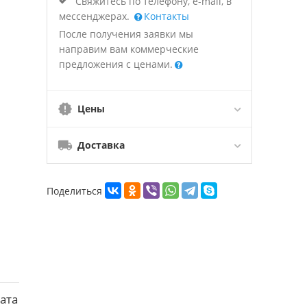
Свяжитесь по телефону, e-mail, в
мессенджерах.
Контакты
После получения заявки мы
направим вам коммерческие
предложения с ценами.
Цены
Доставка
Поделиться
ата