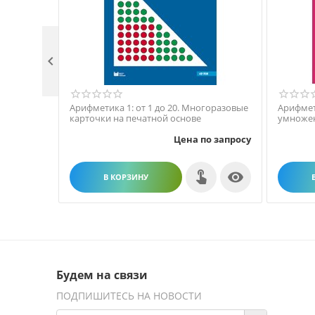

Арифметика 1: от 1 до 20. Многоразовые
Арифмети
карточки на печатной основе
умножен
печатно
Цена по запросу

В КОРЗИНУ
Будем на связи
ПОДПИШИТЕСЬ НА НОВОСТИ