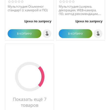
Мультстудия Осьминог
Мультстудия (ширма,
стандарт (с камерой и ПО)
декорации, WEB-камера,
ПО, метод рекомендации,
инструкция)
Цена по запросу
Цена по запросу
В КОРЗИНУ
В КОРЗИНУ
Показать ещё 7
товаров