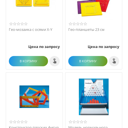
Гео-мозаика с осями X-Y
Гео-планшеты 23 см
Цена по запросу
Цена по запросу
В КОРЗИНУ
В КОРЗИНУ
Конструктор плоских фигур
Модель нормального