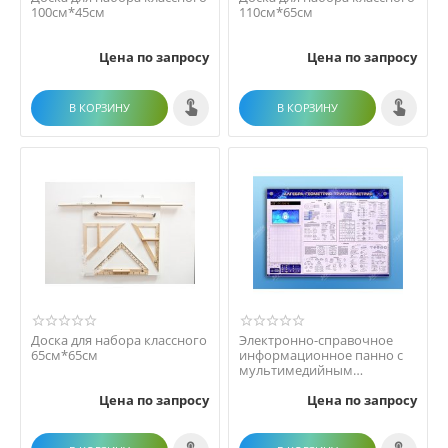
100см*45см
110см*65см
Цена по запросу
Цена по запросу
В КОРЗИНУ
В КОРЗИНУ
Доска для набора классного
Электронно-справочное
65см*65см
информационное панно с
мультимедийным
программным
Цена по запросу
Цена по запросу
обеспечением "А...