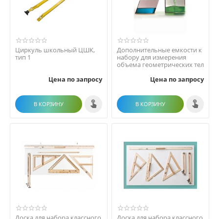
Циркуль школьный ЦШК,
Дополнительные емкости к
тип 1
набору для измерения
объема геометрических тел
Цена по запросу
Цена по запросу
В КОРЗИНУ
В КОРЗИНУ
Доска для набора классного
Доска для набора классного