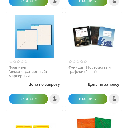
В КОРЗИНУ
В КОРЗИНУ
Фрагмент
Функции. Их свойства и
(демонстрационный)
графики (24 шт)
маркерный
(двухсторонний)
Цена по запросу
Цена по запросу
"Координатная плоскость"
В КОРЗИНУ
В КОРЗИНУ