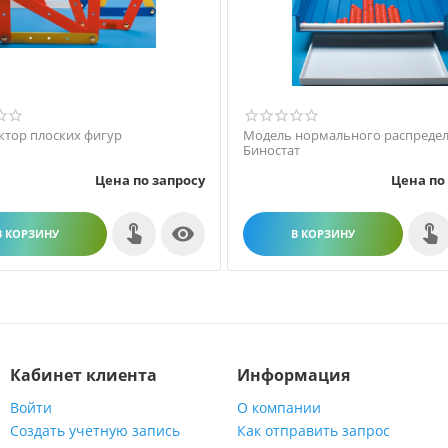
ктор плоских фигур
Модель нормального распредел
Биностат
Цена по запросу
Цена по

В КОРЗИНУ
В КОРЗИНУ
Кабинет клиента
Информация
Войти
О компании
Создать учетную запись
Как отправить запрос