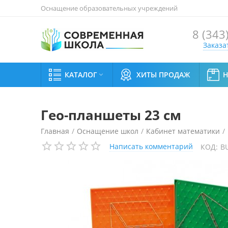
Оснащение образовательных учреждений
8 (343
Заказа
КАТАЛОГ
ХИТЫ ПРОДАЖ

Гео-планшеты 23 см
Главная
/
Оснащение школ
/
Кабинет математики
/
Написать комментарий
КОД:
B