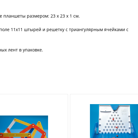
планшеты размером: 23 х 23 х 1 см.
поле 11х11 штырей и решетку с триангулярным ячейками с
ых лент в упаковке.