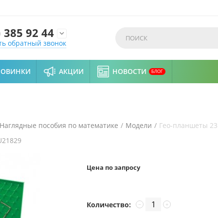
)
385 92 44

ть обратный звонок
НОВИНКИ
АКЦИИ
НОВОСТИ
БЛОГ
Наглядные пособия по математике
/
Модели
/
Гео-планшеты 23
U21829
Цена по запросу
Количество:
−
+