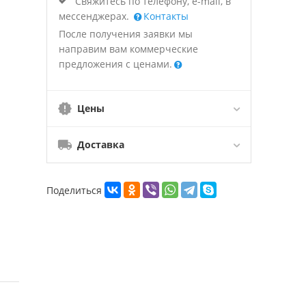
Свяжитесь по телефону, e-mail, в
мессенджерах.
Контакты
После получения заявки мы
направим вам коммерческие
предложения с ценами.
Цены
Доставка
Поделиться
й