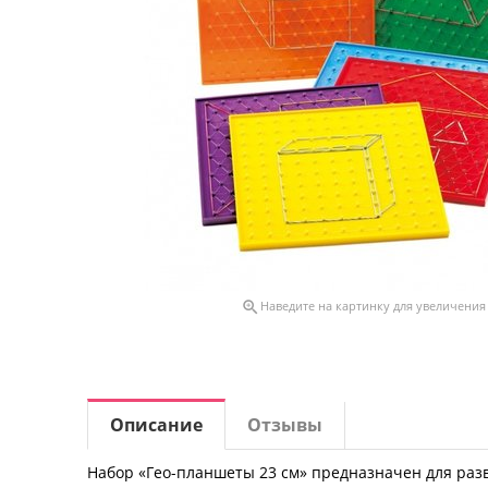

Наведите на картинку для увеличения
Описание
Отзывы
Набор «Гео-планшеты 23 см» предназначен для раз