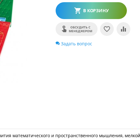
В КОРЗИНУ
ОБСУДИТЬ С
МЕНЕДЖЕРОМ
Задать вопрос
вития математического и пространственного мышления, мелко