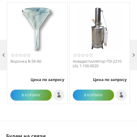

Воронка В-56-80
Аквадистиллятор ПЭ-2210
(А), 1.100.0020
Цена по запросу
Цена по запросу
В КОРЗИНУ
В КОРЗИНУ
Будем на связи