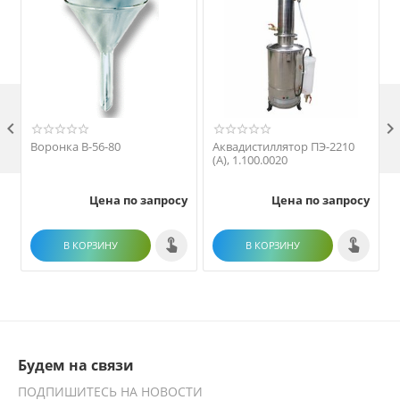

Воронка В-56-80
Аквадистиллятор ПЭ-2210
(А), 1.100.0020
Цена по запросу
Цена по запросу
В КОРЗИНУ
В КОРЗИНУ
Будем на связи
ПОДПИШИТЕСЬ НА НОВОСТИ