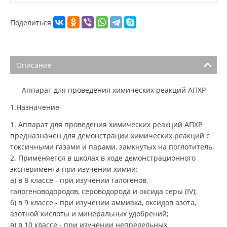
Поделиться
Описание
Аппарат для проведения химических реакций АПХР
1.Назначение
1. Аппарат для проведения химических реакций АПХР
предназначен для демонстрации химических реакций с
токсичными газами и парами, замкнутых на поглотитель.
2. Применяется в школах в ходе демонстрационного
эксперимента при изучении химии:
а) в 8 классе - при изучении галогенов,
галогеноводородов, сероводорода и оксида серы (IV);
б) в 9 классе - при изучении аммиака, оксидов азота,
азотной кислоты и минеральных удобрений;
в) в 10 классе - при изучении непредельных