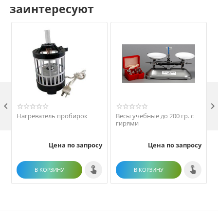
заинтересуют

Нагреватель пробирок
Весы учебные до 200 гр. с
гирями
Цена по запросу
Цена по запросу
В КОРЗИНУ
В КОРЗИНУ