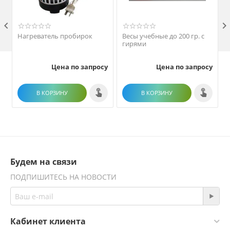

Нагреватель пробирок
Весы учебные до 200 гр. с
гирями
(
Цена по запросу
Цена по запросу
В КОРЗИНУ
В КОРЗИНУ
Будем на связи
ПОДПИШИТЕСЬ НА НОВОСТИ
Кабинет клиента