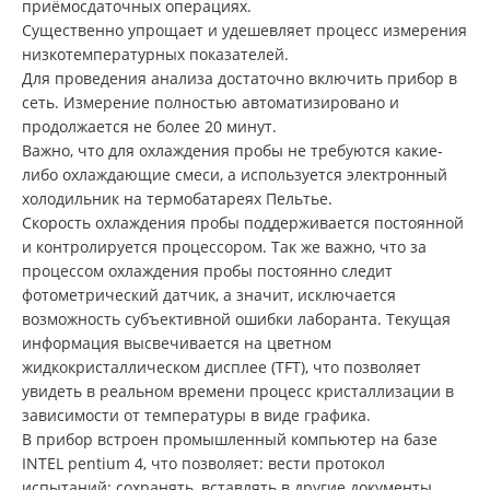
приёмосдаточных операциях.
Существенно упрощает и удешевляет процесс измерения
низкотемпературных показателей.
Для проведения анализа достаточно включить прибор в
сеть. Измерение полностью автоматизировано и
продолжается не более 20 минут.
Важно, что для охлаждения пробы не требуются какие-
либо охлаждающие смеси, а используется электронный
холодильник на термобатареях Пельтье.
Скорость охлаждения пробы поддерживается постоянной
и контролируется процессором. Так же важно, что за
процессом охлаждения пробы постоянно следит
фотометрический датчик, а значит, исключается
возможность субъективной ошибки лаборанта. Текущая
информация высвечивается на цветном
жидкокристаллическом дисплее (TFT), что позволяет
увидеть в реальном времени процесс кристаллизации в
зависимости от температуры в виде графика.
В прибор встроен промышленный компьютер на базе
INTEL pentium 4, что позволяет: вести протокол
испытаний; сохранять, вставлять в другие документы,