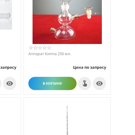
Аппарат Киппа 250 мл.
 запросу
Цена по запросу


В КОРЗИНУ