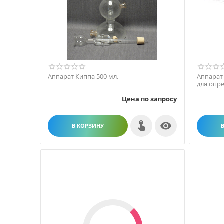
Аппарат Киппа 500 мл.
Аппарат
для опр
в откры
Цена по запросу

В КОРЗИНУ