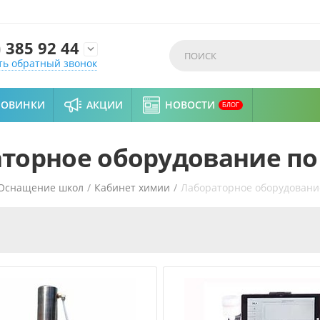
)
385 92 44

ть обратный звонок
НОВИНКИ
АКЦИИ
НОВОСТИ
БЛОГ
торное оборудование п
Оснащение школ
/
Кабинет химии
/
Лабораторное оборудовани