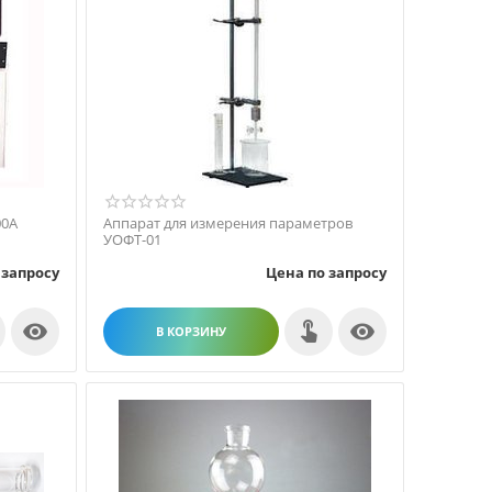
00А
Аппарат для измерения параметров
УОФТ-01
 запросу
Цена по запросу


В КОРЗИНУ