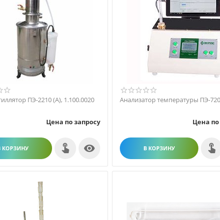
иллятор ПЭ-2210 (А), 1.100.0020
Анализатор температуры ПЭ-72
Цена по запросу
Цена по

В КОРЗИНУ
В КОРЗИНУ