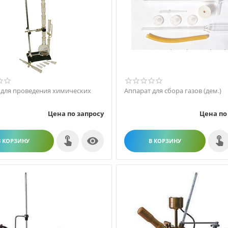
 для проведения химических
Аппарат для сбора газов (дем.)
Цена по запросу
Цена по

В КОРЗИНУ
В КОРЗИНУ