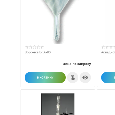
Воронка В-56-80
Аквадист
Цена по запросу

В КОРЗИНУ