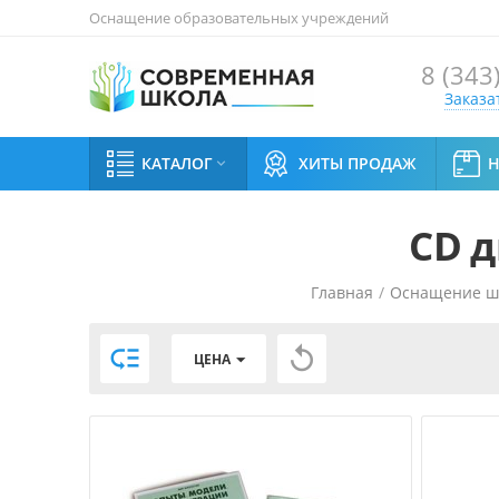
Оснащение образовательных учреждений
8 (343
Заказа
КАТАЛОГ
ХИТЫ ПРОДАЖ

СD д
Главная
/
Оснащение ш


ЦЕНА