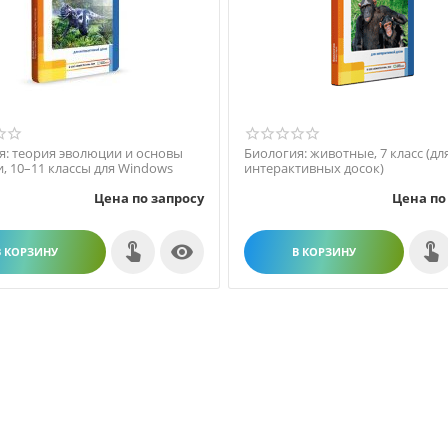
я: теория эволюции и основы
Биология: животные, 7 класс (дл
, 10–11 классы для Windows
интерактивных досок)
Цена по запросу
Цена по

В КОРЗИНУ
В КОРЗИНУ