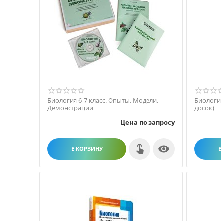
Биология 6-7 класс. Опыты. Модели.
Биология
Демонстрации
досок)
Цена по запросу

В КОРЗИНУ