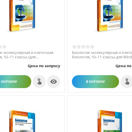
я: молекулярная и клеточная
Биология: молекулярная и клет
, 10–11 классы (для
биология, 10–11 классы для Win
тивных досок)
Цена по запросу
Цена по

В КОРЗИНУ
В КОРЗИНУ