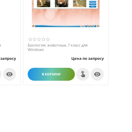
я
Биология: животные, 7 класс для
Windows
 запросу
Цена по запросу


В КОРЗИНУ