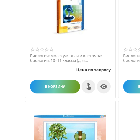
Биология: молекулярная и клеточная
Биологи
биология, 10–11 классы (для
биология
интерактивных досок)
интерак
Цена по запросу

В КОРЗИНУ