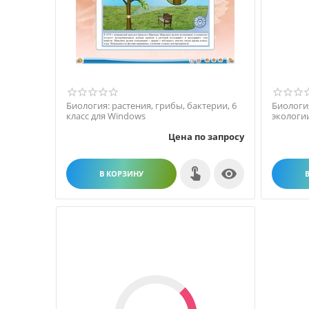
Биология: растения, грибы, бактерии, 6
Биологи
класс для Windows
экологии
Цена по запросу

В КОРЗИНУ