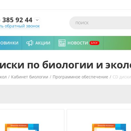
)
385 92 44

ть обратный звонок
НОВИНКИ
АКЦИИ
НОВОСТИ
БЛОГ
иски по биологии и эко
кол
/
Кабинет биологии
/
Программное обеспечение
/
СD диски