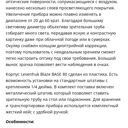
оптические поверхности, соприкасающиеся с воздухом,
нанесено несколько слоев просветляющего покрытия.
Увеличение прибора можно плавно изменять в
диапазоне от 20 до 60 крат. Благодаря большому
световому диаметру объектива зрительная труба
собирает много света, передавая ясную и контрастную
картинку даже при облачной погоде или в сумерках.
Окуляр снабжен кольцом диоптрийной коррекции,
поэтому пользователь с неидеальным зрением сможет
легко настроить оптику под свои требования. Большой
вынос зрачка позволяет вести наблюдения в очках.
Корпус Levenhuk Blaze BASE 80 сделан из пластика. Есть
возможность установки на стандартные штативы с
креплением 1/4 дюйма. В комплект поставки включен
металлический штатив, который позволяет ставить
зрительную трубу на стол или подоконник. Для хранения
и транспортировки прибора используется комплектный
жесткий кейс с удобной ручкой.
Особенности: