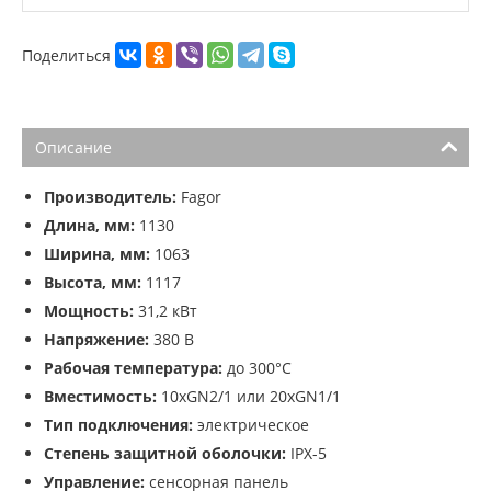
Поделиться
Описание
Производитель:
Fagor
Длина, мм:
1130
Ширина, мм:
1063
Высота, мм:
1117
Мощность:
31,2 кВт
Напряжение:
380 В
Рабочая температура:
до 300°С
Вместимость:
10хGN2/1 или 20хGN1/1
Тип подключения:
электрическое
Степень защитной оболочки:
IPX-5
Управление:
сенсорная панель