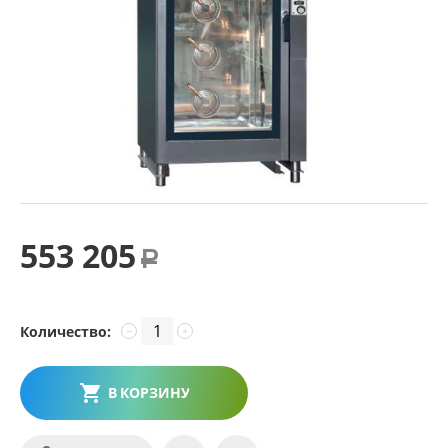
553 205
Р
Количество:
−
+
В КОРЗИНУ