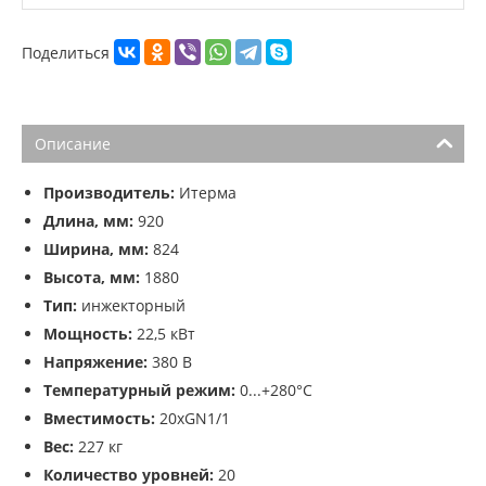
Поделиться
Описание
Производитель:
Итерма
Длина, мм:
920
Ширина, мм:
824
Высота, мм:
1880
Тип:
инжекторный
Мощность:
22,5 кВт
Напряжение:
380 В
Температурный режим:
0...+280°C
Вместимость:
20хGN1/1
Вес:
227 кг
Количество уровней:
20