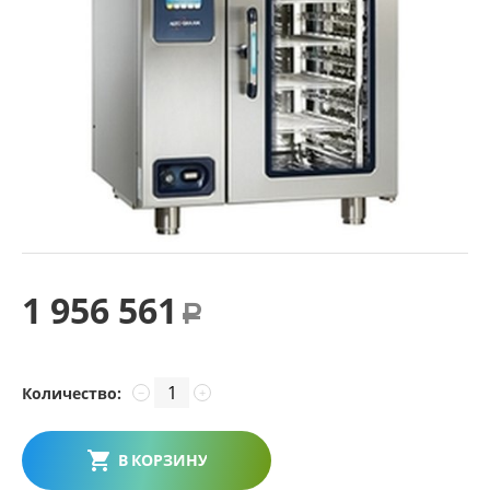
1 956 561
Р
Количество:
−
+
В КОРЗИНУ