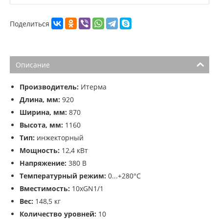
Поделиться
Описание
Производитель:
Итерма
Длина, мм:
920
Ширина, мм:
870
Высота, мм:
1160
Тип:
инжекторный
Мощность:
12,4 кВт
Напряжение:
380 В
Температурный режим:
0...+280°C
Вместимость:
10хGN1/1
Вес:
148,5 кг
Количество уровней:
10