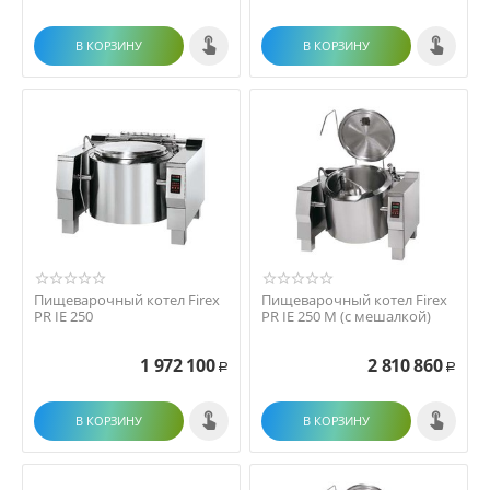
В КОРЗИНУ
В КОРЗИНУ
Пищеварочный котел Firex
Пищеварочный котел Firex
PR IE 250
PR IE 250 M (с мешалкой)
1 972 100
2 810 860
Р
Р
В КОРЗИНУ
В КОРЗИНУ