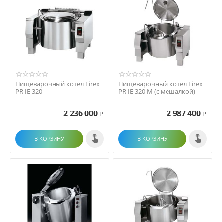
Пищеварочный котел Firex
Пищеварочный котел Firex
PR IE 320
PR IE 320 M (с мешалкой)
2 236 000
2 987 400
Р
Р
В КОРЗИНУ
В КОРЗИНУ