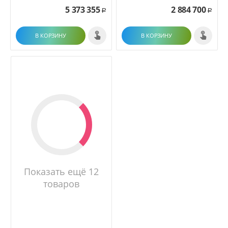
5 373 355
2 884 700
Р
Р
В КОРЗИНУ
В КОРЗИНУ
Показать ещё 12
товаров