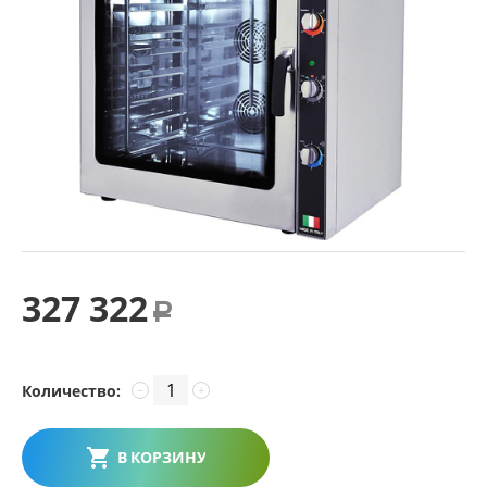
327 322
Р
Количество:
−
+
В КОРЗИНУ