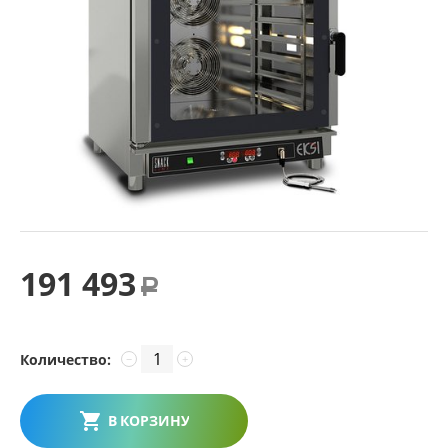
191 493
Р
Количество:
−
+
В КОРЗИНУ