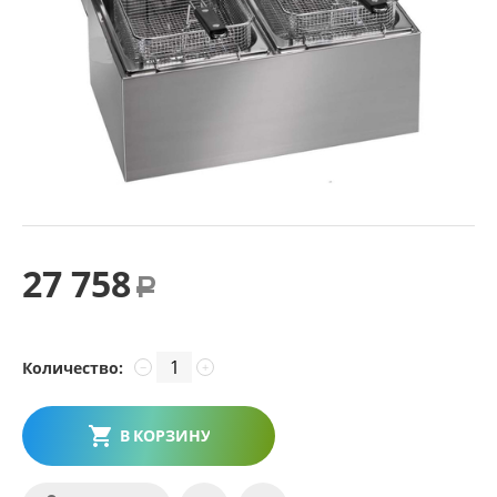
27 758
Р
Количество:
−
+
В КОРЗИНУ