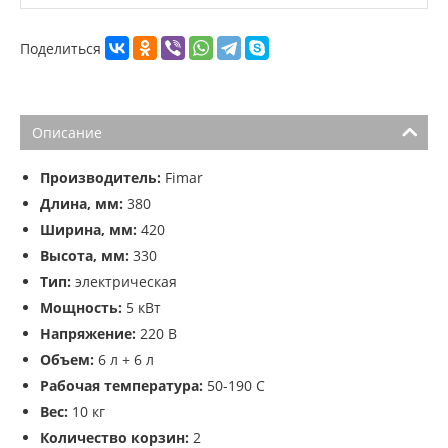
Поделиться
Описание
Производитель:
Fimar
Длина, мм:
380
Ширина, мм:
420
Высота, мм:
330
Тип:
электрическая
Мощность:
5 кВт
Напряжение:
220 В
Объем:
6 л + 6 л
Рабочая температура:
50-190 С
Вес:
10 кг
Количество корзин:
2