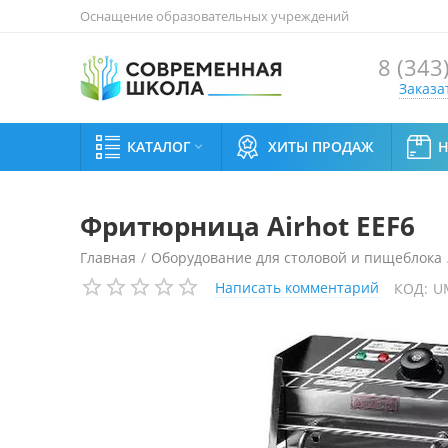
Оснащение образовательных учреждений
8 (343
Заказа
КАТАЛОГ
ХИТЫ ПРОДАЖ

Фритюрница Airhot EEF6
Главная
/
Оборудование для столовой и пищеблока
Написать комментарий
КОД:
U
Фритюрница Airhot EEF6