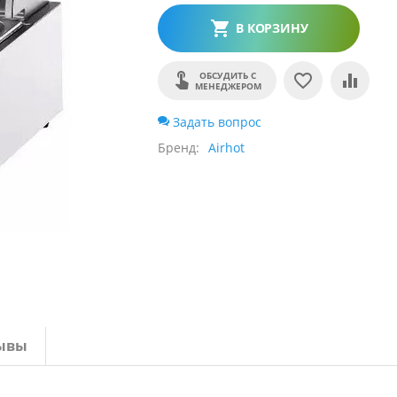
В КОРЗИНУ
ОБСУДИТЬ С
МЕНЕДЖЕРОМ
Задать вопрос
Бренд
Airhot
ывы