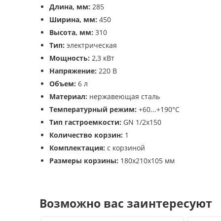
Длина, мм:
285
Ширина, мм:
450
Высота, мм:
310
Тип:
электрическая
Мощность:
2,3 кВт
Напряжение:
220 В
Объем:
6 л
Материал:
нержавеющая сталь
Температурный режим:
+60...+190°С
Тип гастроемкости:
GN 1/2x150
Количество корзин:
1
Комплектация:
с корзиной
Размеры корзины:
180х210х105 мм
Возможно вас заинтересуют