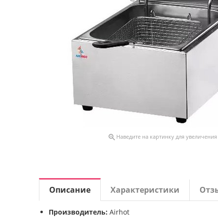

Наведите на картинку для увеличения
Описание
Характеристики
Отз
Производитель:
Airhot