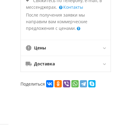
Свяжитесь по телефону, e-mail, в
мессенджерах.
Контакты
После получения заявки мы
направим вам коммерческие
предложения с ценами.
Цены
Доставка
Поделиться