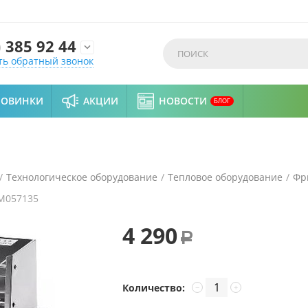
)
385 92 44

ть обратный звонок
НОВИНКИ
АКЦИИ
НОВОСТИ
БЛОГ
/
Технологическое оборудование
/
Тепловое оборудование
/
Фр
M057135
4 290
Р
Количество:
−
+