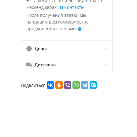
Свяжитесь по телефону, e-mail, в
мессенджерах.
Контакты
После получения заявки мы
направим вам коммерческие
предложения с ценами.
Цены
Доставка
Поделиться