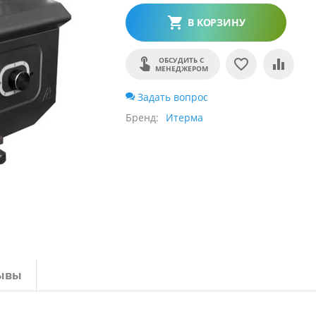
В КОРЗИНУ
ОБСУДИТЬ С
МЕНЕДЖЕРОМ
Задать вопрос
Бренд
Итерма
ывы