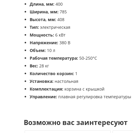
Длина, мм:
400
Ширина, мм:
785
Высота, мм:
408
Тип:
электрическая
Мощность:
6 кВт
Напряжение:
380 В
Объем:
10 л
Рабочая температура:
50-250°С
Вес:
28 кг
Количество корзин:
1
Установка:
настольная
Комплектация:
корзина с крышкой
Управление:
плавная регулировка температуры
Возможно вас заинтересуют