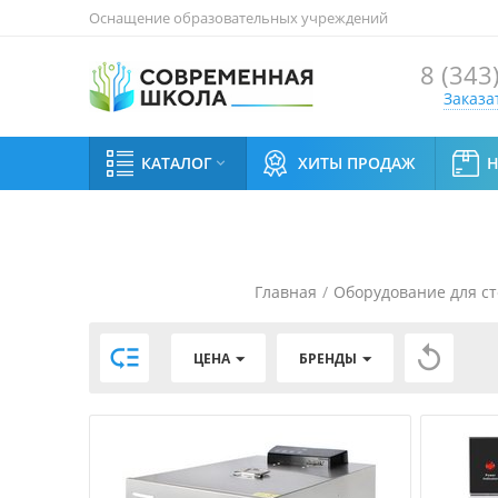
Оснащение образовательных учреждений
8 (343
Заказа
КАТАЛОГ
ХИТЫ ПРОДАЖ

Главная
/
Оборудование для с


ЦЕНА
БРЕНДЫ