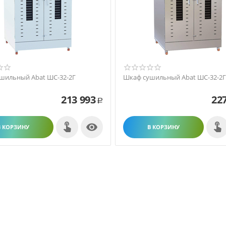
шильный Abat ШС-32-2Г
Шкаф сушильный Abat ШС-32-2Г
213 993
22
Р

В КОРЗИНУ
В КОРЗИНУ