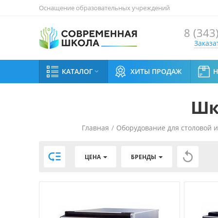
Оснащение образовательных учреждений
8 (343
Заказа
КАТАЛОГ
ХИТЫ ПРОДАЖ

Шк
Главная
/
Оборудование для столовой 


ЦЕНА
БРЕНДЫ