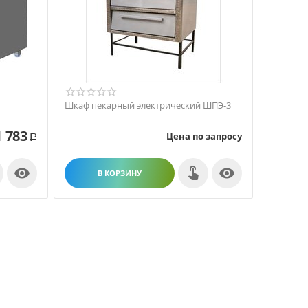
Шкаф пекарный электрический ШПЭ-3
1 783
Цена по запросу
Р


В КОРЗИНУ