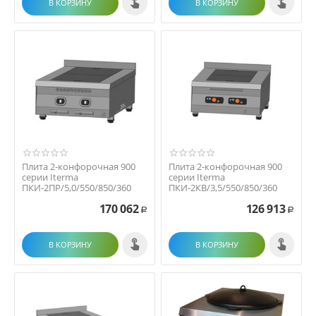
В КОРЗИНУ
В КОРЗИНУ
Плита 2-конфорочная 900
Плита 2-конфорочная 900
серии Iterma
серии Iterma
ПКИ-2ПР/5,0/550/850/360
ПКИ-2КВ/3,5/550/850/360
170 062
126 913
Р
Р
В КОРЗИНУ
В КОРЗИНУ