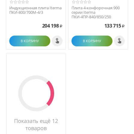
Индукционная плита Iterma
Плита 4-конфорочная 900
ПКИ-800/700М-4/3
серии Iterma
ПКИ-4ПР-840/850/250
204 198
133 715
Р
Р
В КОРЗИНУ
В КОРЗИНУ
Показать ещё 12
товаров