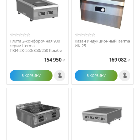
Плита 2-конфорочная 900
Казан индукционный Iterma
серии Iterma
ИК-25
ПКИ-2К-550/850/250 Комби
154 950
169 082
Р
Р
В КОРЗИНУ
В КОРЗИНУ