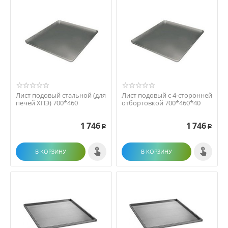
Лист подовый стальной (для
Лист подовый с 4-сторонней
печей ХПЭ) 700*460
отбортовкой 700*460*40
1 746
1 746
Р
Р
В КОРЗИНУ
В КОРЗИНУ