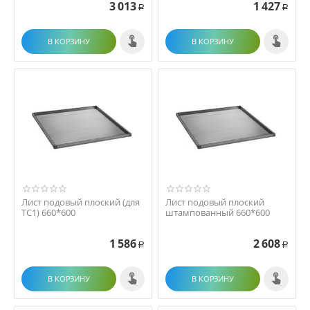
3 013
1 427
Р
Р
В КОРЗИНУ
В КОРЗИНУ
Лист подовый плоский (для
Лист подовый плоский
ТС1) 660*600
штампованный 660*600
1 586
2 608
Р
Р
В КОРЗИНУ
В КОРЗИНУ