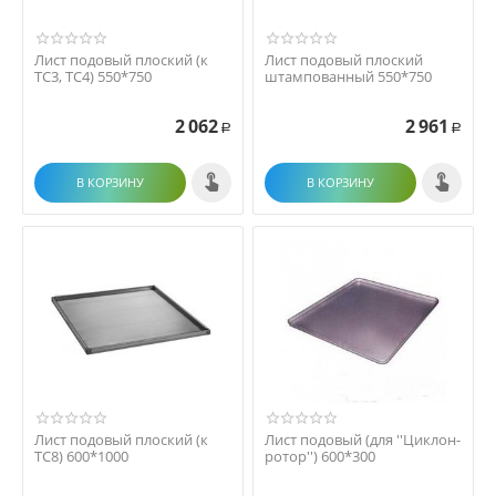
Лист подовый плоский (к
Лист подовый плоский
ТС3, ТС4) 550*750
штампованный 550*750
2 062
2 961
Р
Р
В КОРЗИНУ
В КОРЗИНУ
Лист подовый плоский (к
Лист подовый (для ''Циклон-
ТС8) 600*1000
ротор'') 600*300