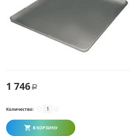
1 746
Р
Количество:
−
+
В КОРЗИНУ