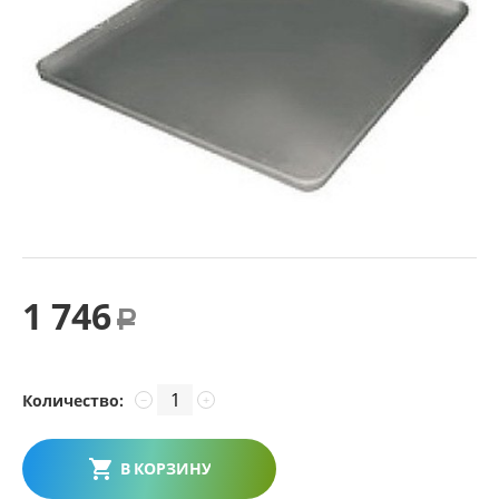
1 746
Р
Количество:
−
+
В КОРЗИНУ