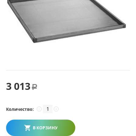
3 013
Р
Количество:
−
+
В КОРЗИНУ