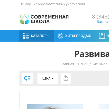
Оснащение образовательных учреждений
8 (343
Заказа
КАТАЛОГ
ХИТЫ ПРОДАЖ

Развив
Главная
/
Оснащение школ


ЦЕНА