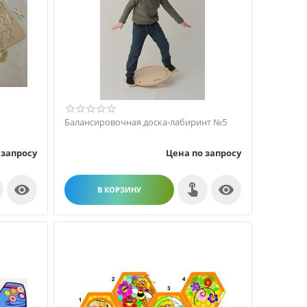
Балансировочная доска-лабиринт №5
 запросу
Цена по запросу


В КОРЗИНУ