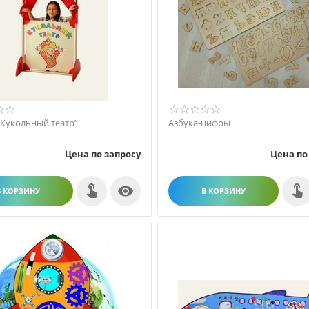
Кукольный театр”
Азбука-цифры
Цена по запросу
Цена по

В КОРЗИНУ
В КОРЗИНУ