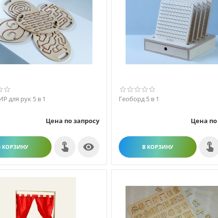
 для рук 5 в 1
Геоборд 5 в 1
Цена по запросу
Цена по

В КОРЗИНУ
В КОРЗИНУ