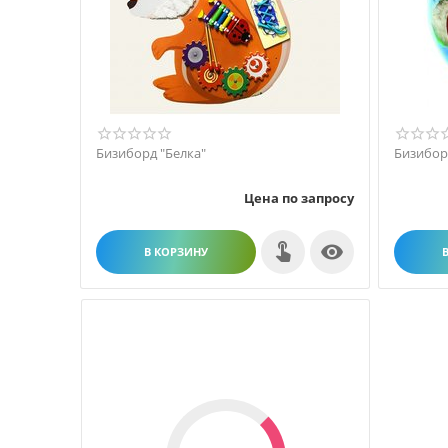
Бизиборд "Белка"
Бизиборд
Цена по запросу

В КОРЗИНУ