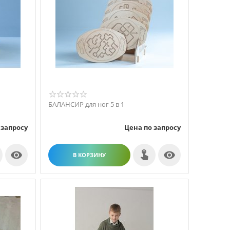
БАЛАНСИР для ног 5 в 1
 запросу
Цена по запросу


В КОРЗИНУ