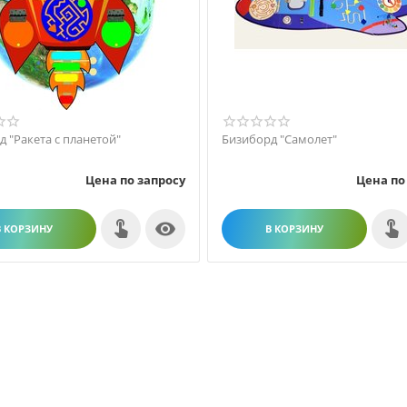
 "Ракета с планетой"
Бизиборд "Самолет"
Цена по запросу
Цена по

В КОРЗИНУ
В КОРЗИНУ