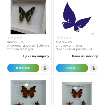
Коллекция
Коллекция
энтомологическая "Бабочка
энтомологическая
тропическая" для
"Бабочки для рисования"
рисования
Цена по запросу
Цена по запросу
В КОРЗИНУ
В КОРЗИНУ